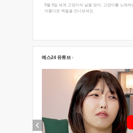
8월 8일 세계 고양이의 날을 맞아, 고양이를 노래하
아름다운 책들을 만나보세요.
예스24 유튜브