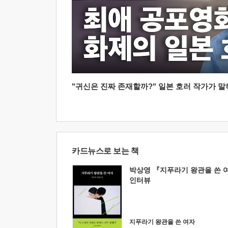
"귀신은 진짜 존재할까?" 일본 호러 작가가 말하는
카드뉴스로 보는 책
박상영 『지푸라기 왕관을 쓴 
인터뷰
지푸라기 왕관을 쓴 여자