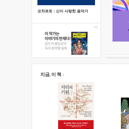
모차르트 : 신이 사랑한 음악가
지금, 이 책