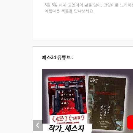
8월 8일 세계 고양이의 날을 맞아, 고양이를 노래하
아름다운 책들을 만나보세요.
예스24 유튜브