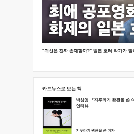
"귀신은 진짜 존재할까?" 일본 호러 작가가 말하는
카드뉴스로 보는 책
박상영 『지푸라기 왕관을 쓴 
인터뷰
지푸라기 왕관을 쓴 여자