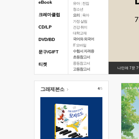
eBook
유아
|
전집
청소년
크레마클럽
요리
|
육아
가정 살림
CD/LP
건강 취미
대학교재
DVD/BD
국어와 외국어
IT 모바일
수험서 자격증
문구/GIFT
초등참고서
중등참고서
티켓
나민애 7문 
고등참고서
그래제본소
4
/5