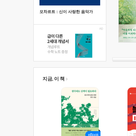
모차르트 : 신이 사랑한 음악가
지금, 이 책