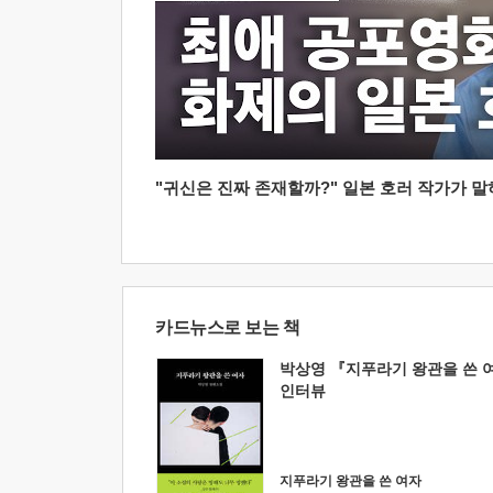
"귀신은 진짜 존재할까?" 일본 호러 작가가 말하는
카드뉴스로 보는 책
박상영 『지푸라기 왕관을 쓴 
인터뷰
지푸라기 왕관을 쓴 여자