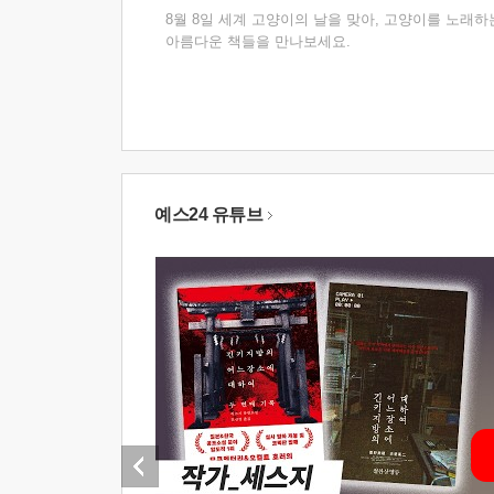
8월 8일 세계 고양이의 날을 맞아, 고양이를 노래하
아름다운 책들을 만나보세요.
예스24 유튜브