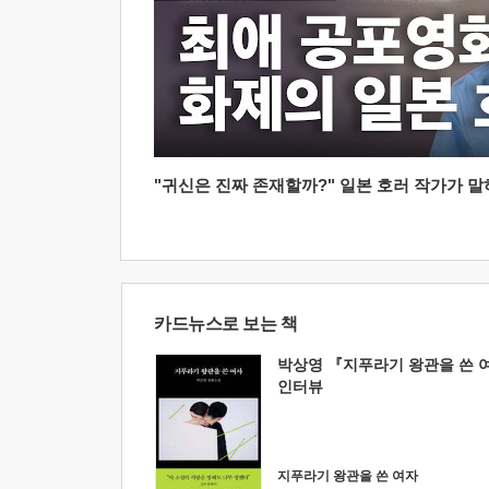
"귀신은 진짜 존재할까?" 일본 호러 작가가 말하는
카드뉴스로 보는 책
박상영 『지푸라기 왕관을 쓴 
인터뷰
지푸라기 왕관을 쓴 여자