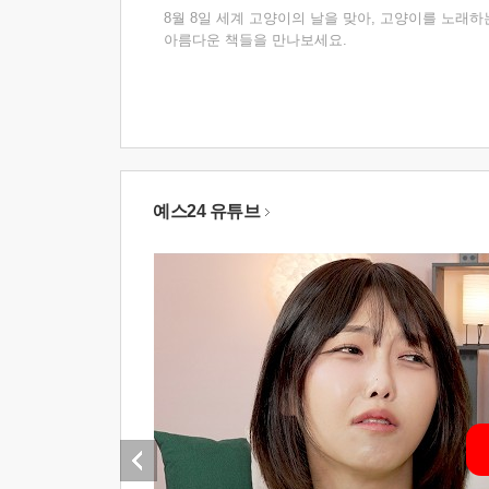
8월 8일 세계 고양이의 날을 맞아, 고양이를 노래하
아름다운 책들을 만나보세요.
예스24 유튜브