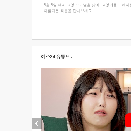
8월 8일 세계 고양이의 날을 맞아, 고양이를 노래하
아름다운 책들을 만나보세요.
예스24 유튜브