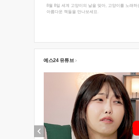
8월 8일 세계 고양이의 날을 맞아, 고양이를 노래하
아름다운 책들을 만나보세요.
예스24 유튜브