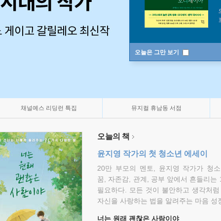
오늘은 그만 보기
채널예스 리딩런 특집
뮤지컬 휴남동 서점
오늘의 책
윤지영 작가의 첫 청소년 에세이
20만 부모의 멘토, 윤지영 작가가 청
꿈, 자존감, 관계, 공부 앞에서 흔들리는
필요하다. 모든 것이 불안하고 생각처럼
자신을 사랑하는 법을 알려주는 마음 성장
너는 원래 괜찮은 사람이야