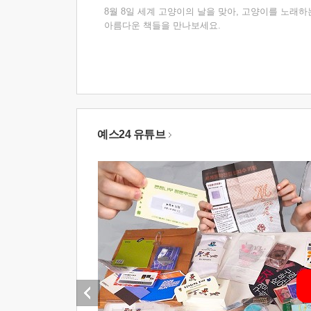
8월 8일 세계 고양이의 날을 맞아, 고양이를 노래하
아름다운 책들을 만나보세요.
예스24 유튜브