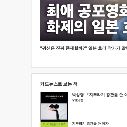
"귀신은 진짜 존재할까?" 일본 호러 작가가 말하는
카드뉴스로 보는 책
박상영 『지푸라기 왕관을 쓴 
인터뷰
지푸라기 왕관을 쓴 여자