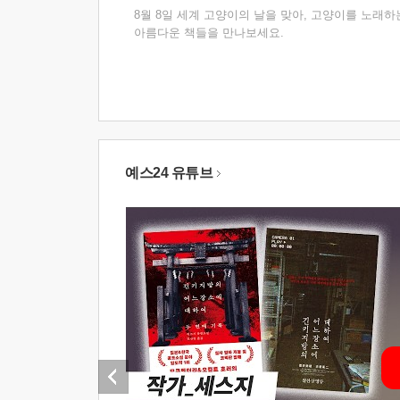
8월 8일 세계 고양이의 날을 맞아, 고양이를 노래하
아름다운 책들을 만나보세요.
예스24 유튜브