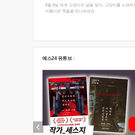
8월 8일 세계 고양이의 날을 맞아, 고양이를 노래하
아름다운 책들을 만나보세요.
예스24 유튜브