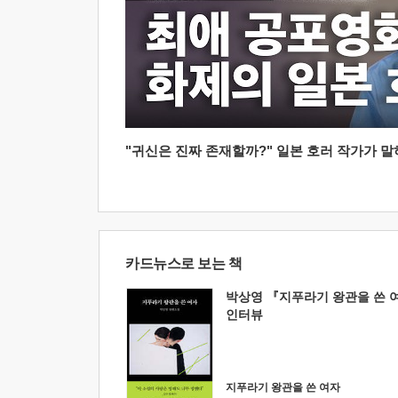
"귀신은 진짜 존재할까?" 일본 호러 작가가 말하는
카드뉴스로 보는 책
박상영 『지푸라기 왕관을 쓴 
인터뷰
지푸라기 왕관을 쓴 여자