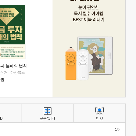
투자 불패의 법칙
슨 저
|
다산북스
0
원
BD
문구/GIFT
티켓
1
/5