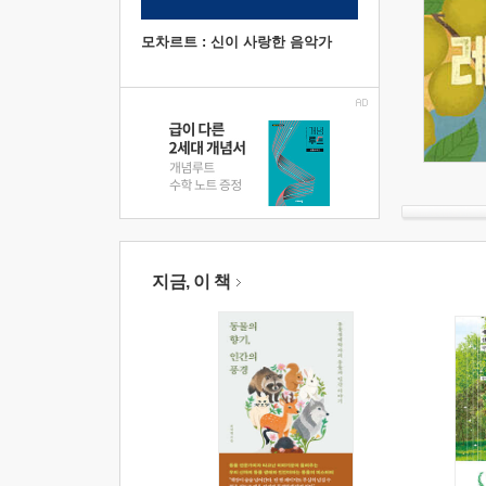
모차르트 : 신이 사랑한 음악가
지금, 이 책