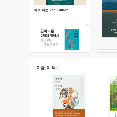
차트 패턴 2nd Edition
지금, 이 책