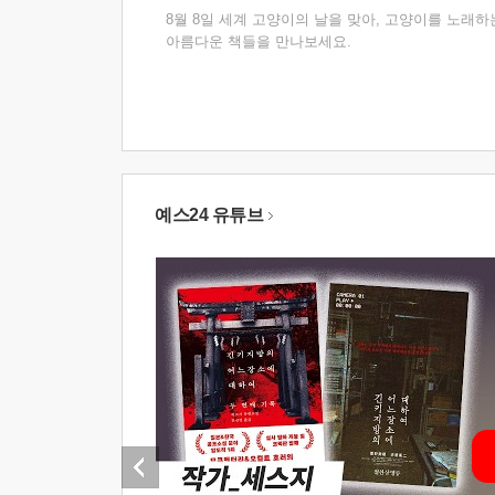
8월 8일 세계 고양이의 날을 맞아, 고양이를 노래하
아름다운 책들을 만나보세요.
예스24 유튜브