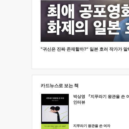
"귀신은 진짜 존재할까?" 일본 호러 작가가 말하는
카드뉴스로 보는 책
박상영 『지푸라기 왕관을 쓴 
인터뷰
지푸라기 왕관을 쓴 여자