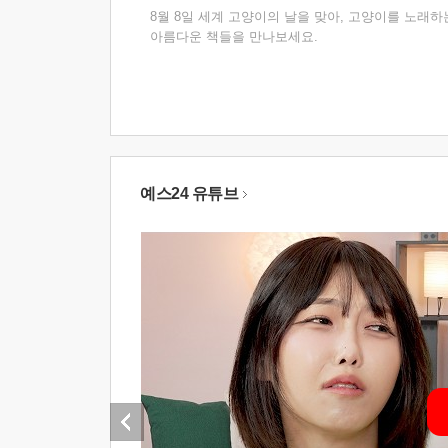
8월 8일 세계 고양이의 날을 맞아, 고양이를 노래하
아름다운 책들을 만나보세요.
예스24 유튜브