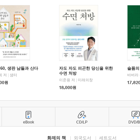
60, 생판 남들과 산다
자도 자도 피곤한 당신을 위한
슬픔의
수면 처방
희 저
|
샘터
바버라 
이준용 저
|
미래의창
00
원
17,82
18,000
원
eBook
CD/LP
DVD/
화제의 책
외국도서
세트도서