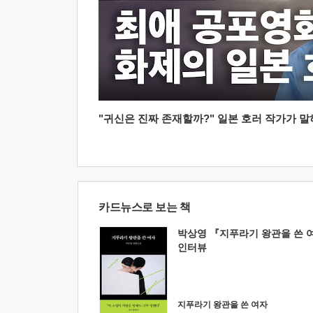
"귀신은 진짜 존재할까?" 일본 호러 작가가 말하는
카드뉴스로 보는 책
박상영 『지푸라기 왕관을 쓴 
인터뷰
지푸라기 왕관을 쓴 여자