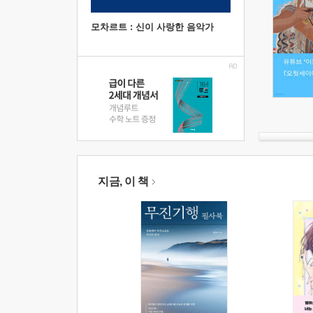
모차르트 : 신이 사랑한 음악가
지금, 이 책