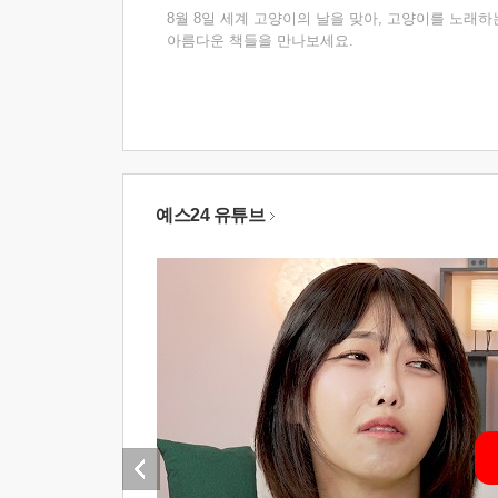
8월 8일 세계 고양이의 날을 맞아, 고양이를 노래하
아름다운 책들을 만나보세요.
예스24 유튜브