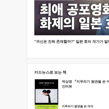
"귀신은 진짜 존재할까?" 일본 호러 작가가 말하는
카드뉴스로 보는 책
박상영 『지푸라기 왕관을 쓴 
인터뷰
지푸라기 왕관을 쓴 여자