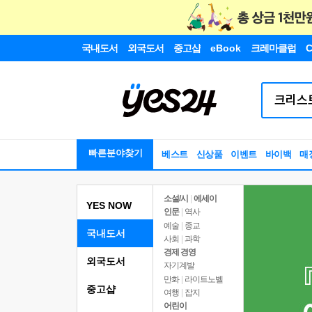
국내도서
외국도서
중고샵
eBook
크레마클럽
C
빠른분야찾기
베스트
신상품
이벤트
바이백
매
소설/시
|
에세이
YES NOW
인문
|
역사
예술
|
종교
국내도서
사회
|
과학
경제 경영
외국도서
자기계발
만화
|
라이트노벨
중고샵
여행
|
잡지
어린이