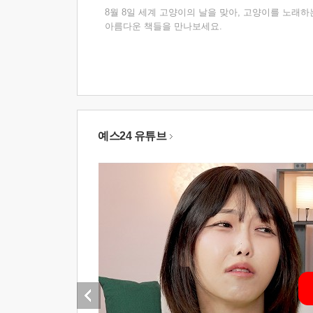
8월 8일 세계 고양이의 날을 맞아, 고양이를 노래하
아름다운 책들을 만나보세요.
예스24 유튜브