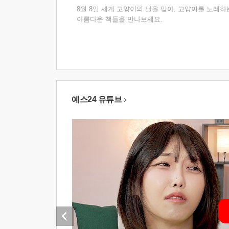
8월 8일 세계 고양이의 날을 맞아, 고양이를 노래하
아름다운 책들을 만나보세요.
예스24 유튜브