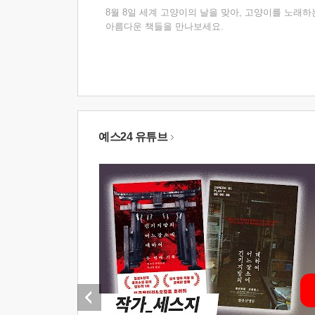
8월 8일 세계 고양이의 날을 맞아, 고양이를 노래하
아름다운 책들을 만나보세요.
예스24 유튜브