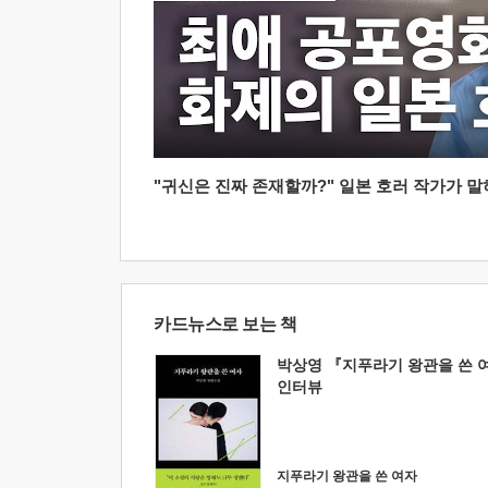
"귀신은 진짜 존재할까?" 일본 호러 작가가 말하는
카드뉴스로 보는 책
박상영 『지푸라기 왕관을 쓴 
인터뷰
지푸라기 왕관을 쓴 여자