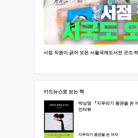
서점 직원이 긁어 모은 서울국제도서전 굿즈 하울
카드뉴스로 보는 책
박상영 『지푸라기 왕관을 쓴 
인터뷰
지푸라기 왕관을 쓴 여자