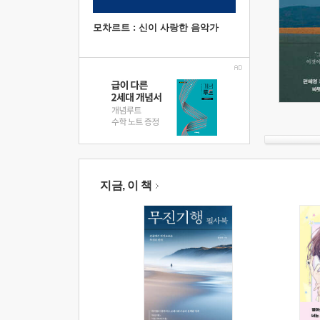
모차르트 : 신이 사랑한 음악가
지금, 이 책