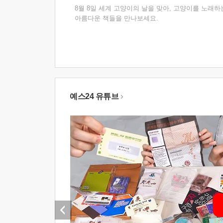
8월 8일 세계 고양이의 날을 맞아, 고양이를 노래하
아름다운 책들을 만나보세요.
예스24 유튜브