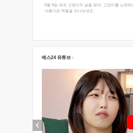
8월 8일 세계 고양이의 날을 맞아, 고양이를 노래하
아름다운 책들을 만나보세요.
예스24 유튜브