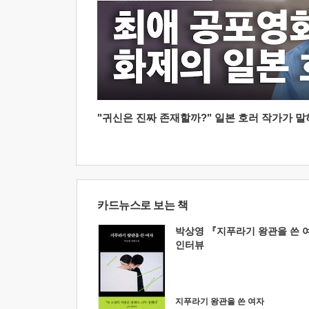
"귀신은 진짜 존재할까?" 일본 호러 작가가 말하는
카드뉴스로 보는 책
박상영 『지푸라기 왕관을 쓴 
인터뷰
지푸라기 왕관을 쓴 여자