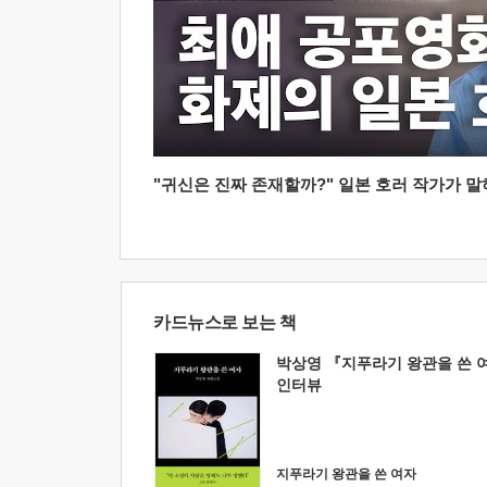
"귀신은 진짜 존재할까?" 일본 호러 작가가 말하는
카드뉴스로 보는 책
박상영 『지푸라기 왕관을 쓴 
인터뷰
지푸라기 왕관을 쓴 여자