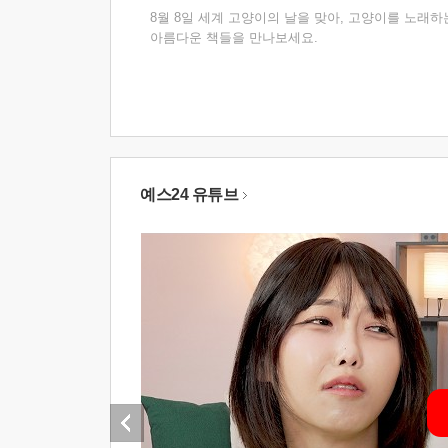
8월 8일 세계 고양이의 날을 맞아, 고양이를 노래하
아름다운 책들을 만나보세요.
예스24 유튜브