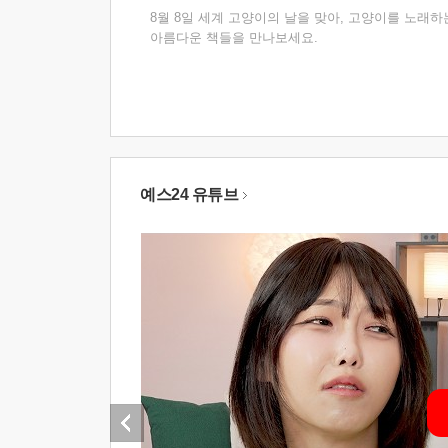
8월 8일 세계 고양이의 날을 맞아, 고양이를 노래하
아름다운 책들을 만나보세요.
예스24 유튜브