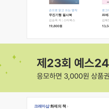
손으로 읽고 쓰는 명작
로그
무진기행 필사북
AI
김승옥 저
|
스타북스
김혜
19,800
원
13,5
크레마샵
화제의 책