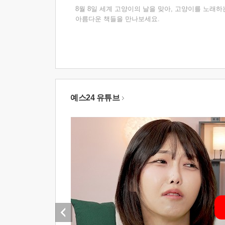
8월 8일 세계 고양이의 날을 맞아, 고양이를 노래하
아름다운 책들을 만나보세요.
예스24 유튜브