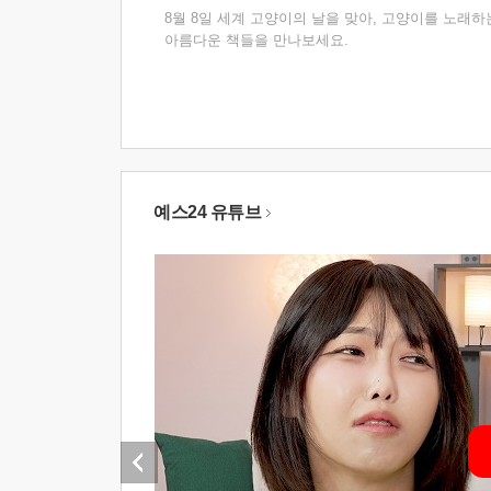
8월 8일 세계 고양이의 날을 맞아, 고양이를 노래하
아름다운 책들을 만나보세요.
예스24 유튜브