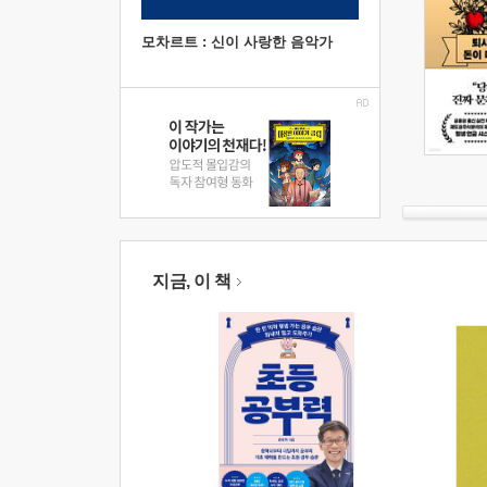
모차르트 : 신이 사랑한 음악가
지금, 이 책