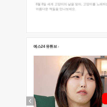
8월 8일 세계 고양이의 날을 맞아, 고양이를 노래하
아름다운 책들을 만나보세요.
예스24 유튜브