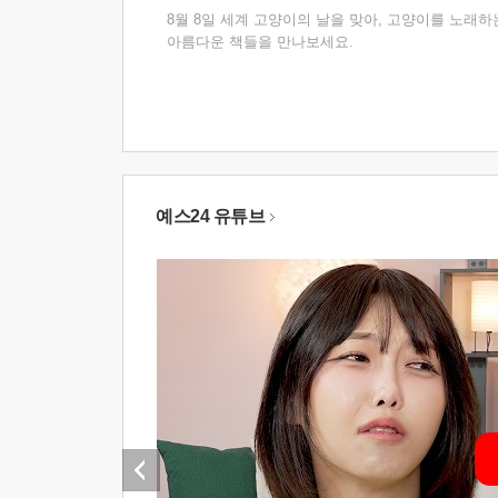
8월 8일 세계 고양이의 날을 맞아, 고양이를 노래하
아름다운 책들을 만나보세요.
예스24 유튜브