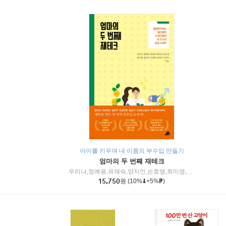
아이를 키우며 내 이름의 부수입 만들기
엄마의 두 번째 재테크
우리나,정예용,유재숙,양지인,손효영,최미영,조민주,이진현,차미숙,서미숙 저
15,750
원
(10%
+5%
)