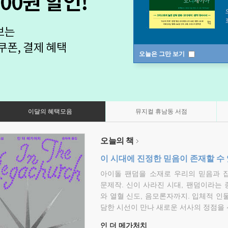
오늘은 그만 보기
이달의 혜택모음
뮤지컬 휴남동 서점
오늘의 책
이 시대에 진정한 믿음이 존재할 수
아이돌 팬덤을 소재로 우리의 믿음과 
문제작. 신이 사라진 시대, 팬덤이라는
와 열혈 신도, 음모론자까지. 입체적 인
담한 시선이 만나 새로운 서사의 정점을 
인 더 메가처치