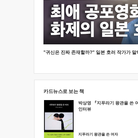
"귀신은 진짜 존재할까?" 일본 호러 작가가 말하는
카드뉴스로 보는 책
박상영 『지푸라기 왕관을 쓴 
인터뷰
지푸라기 왕관을 쓴 여자