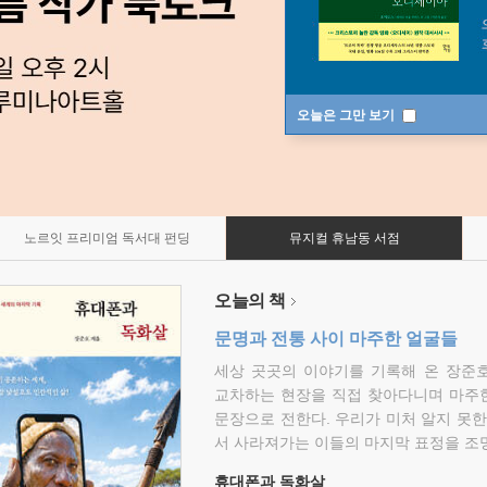
오늘은 그만 보기
노르잇 프리미엄 독서대 펀딩
뮤지컬 휴남동 서점
오늘의 책
문명과 전통 사이 마주한 얼굴들
세상 곳곳의 이야기를 기록해 온 장준호
교차하는 현장을 직접 찾아다니며 마주
문장으로 전한다. 우리가 미처 알지 못한
서 사라져가는 이들의 마지막 표정을 조
휴대폰과 독화살