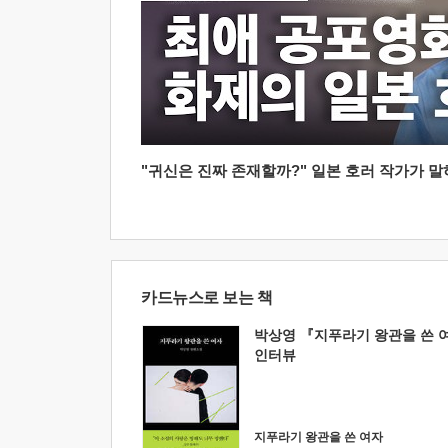
"귀신은 진짜 존재할까?" 일본 호러 작가가 말하는
카드뉴스로 보는 책
박상영 『지푸라기 왕관을 쓴 
인터뷰
지푸라기 왕관을 쓴 여자