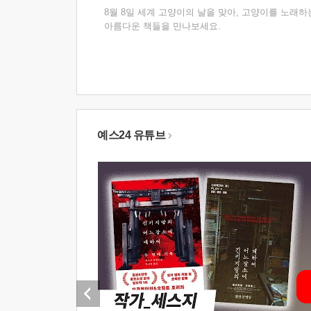
8월 8일 세계 고양이의 날을 맞아, 고양이를 노래하
아름다운 책들을 만나보세요.
예스24 유튜브