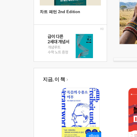
차트 패턴 2nd Edition
지금, 이 책