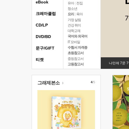
eBook
유아
|
전집
청소년
크레마클럽
요리
|
육아
가정 살림
CD/LP
건강 취미
대학교재
DVD/BD
국어와 외국어
IT 모바일
수험서 자격증
문구/GIFT
초등참고서
중등참고서
티켓
나민애 7문 
고등참고서
그래제본소
4
/5