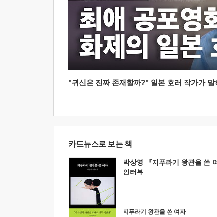
"귀신은 진짜 존재할까?" 일본 호러 작가가 말하는
카드뉴스로 보는 책
박상영 『지푸라기 왕관을 쓴 
인터뷰
지푸라기 왕관을 쓴 여자