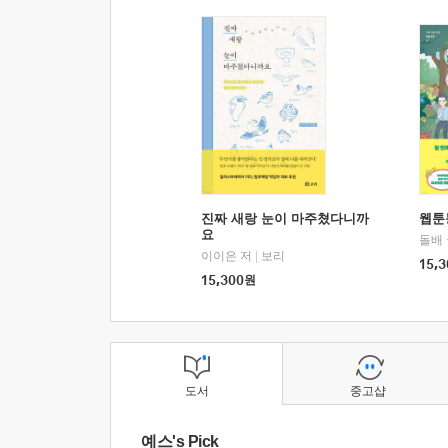
진짜 새랑 눈이 마주쳤다니까
웹툰
요
돌배
이이은 저
|
보리
15,3
15,300
원
도서
중고샵
예스's Pick