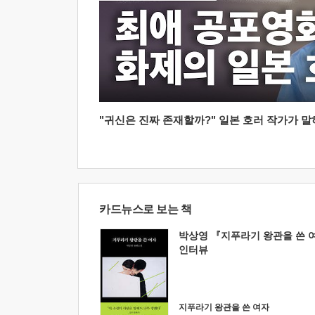
"귀신은 진짜 존재할까?" 일본 호러 작가가 말하는
카드뉴스로 보는 책
박상영 『지푸라기 왕관을 쓴 
인터뷰
지푸라기 왕관을 쓴 여자