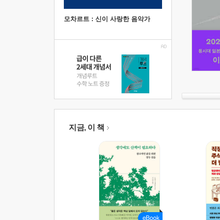
모차르트 : 신이 사랑한 음악가
지금, 이 책