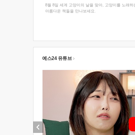
8월 8일 세계 고양이의 날을 맞아, 고양이를 노래하
아름다운 책들을 만나보세요.
예스24 유튜브