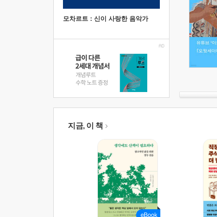
모차르트 : 신이 사랑한 음악가
지금, 이 책