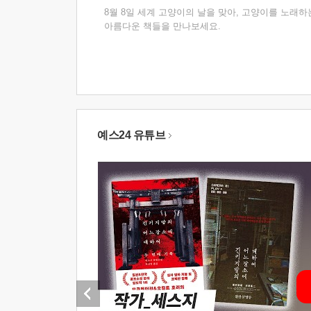
8월 8일 세계 고양이의 날을 맞아, 고양이를 노래하
아름다운 책들을 만나보세요.
예스24 유튜브