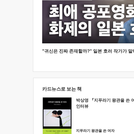
"귀신은 진짜 존재할까?" 일본 호러 작가가 말하는
카드뉴스로 보는 책
박상영 『지푸라기 왕관을 쓴 
인터뷰
지푸라기 왕관을 쓴 여자