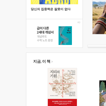
당신의 집중력은 잘못이 없다
지금, 이 책