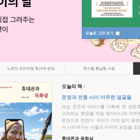
오늘은 그만 보기
노르잇 프리미엄 독서대 펀딩
뮤지컬 휴남동 서점
오늘의 책
문명과 전통 사이 마주한 얼굴들
세상 곳곳의 이야기를 기록해 온 장준호
교차하는 현장을 직접 찾아다니며 마주
문장으로 전한다. 우리가 미처 알지 못한
서 사라져가는 이들의 마지막 표정을 조
휴대폰과 독화살