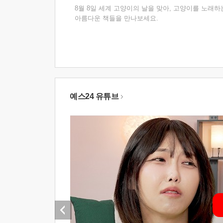
8월 8일 세계 고양이의 날을 맞아, 고양이를 노래하
아름다운 책들을 만나보세요.
예스24 유튜브