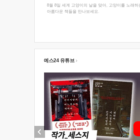
8월 8일 세계 고양이의 날을 맞아, 고양이를 노래하
아름다운 책들을 만나보세요.
예스24 유튜브