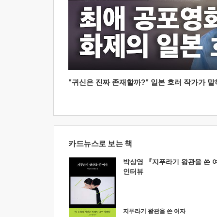
"귀신은 진짜 존재할까?" 일본 호러 작가가 말하는
카드뉴스로 보는 책
박상영 『지푸라기 왕관을 쓴 
인터뷰
지푸라기 왕관을 쓴 여자