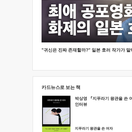
"귀신은 진짜 존재할까?" 일본 호러 작가가 말하는
카드뉴스로 보는 책
박상영 『지푸라기 왕관을 쓴 
인터뷰
지푸라기 왕관을 쓴 여자