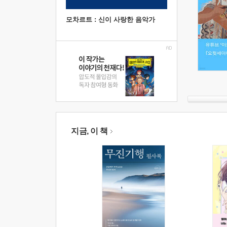
모차르트 : 신이 사랑한 음악가
지금, 이 책