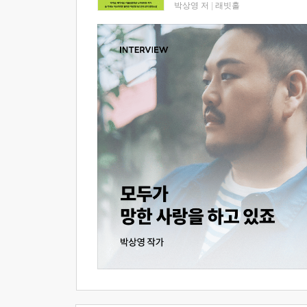
박상영 저
|
래빗홀