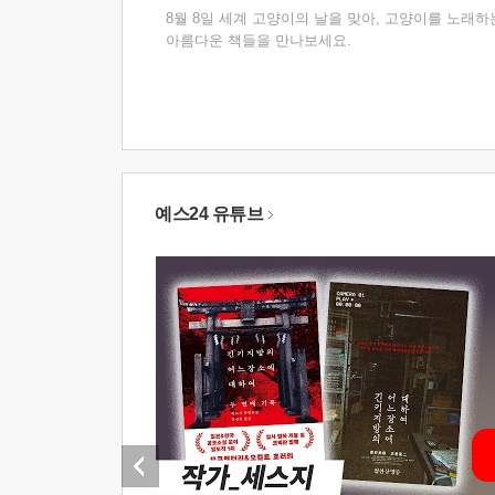
8월 8일 세계 고양이의 날을 맞아, 고양이를 노래하
아름다운 책들을 만나보세요.
예스24 유튜브