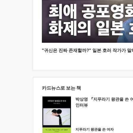
"귀신은 진짜 존재할까?" 일본 호러 작가가 말하는
카드뉴스로 보는 책
박상영 『지푸라기 왕관을 쓴 
인터뷰
지푸라기 왕관을 쓴 여자