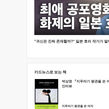
"귀신은 진짜 존재할까?" 일본 호러 작가가 말하는
카드뉴스로 보는 책
박상영 『지푸라기 왕관을 쓴 
인터뷰
지푸라기 왕관을 쓴 여자