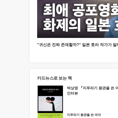
"귀신은 진짜 존재할까?" 일본 호러 작가가 말하는
카드뉴스로 보는 책
박상영 『지푸라기 왕관을 쓴 
인터뷰
지푸라기 왕관을 쓴 여자