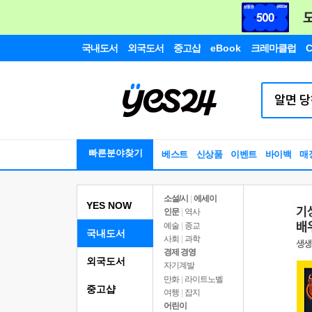
국내도서
외국도서
중고샵
eBook
크레마클럽
C
빠른분야찾기
베스트
신상품
이벤트
바이백
매
소설/시
|
에세이
YES NOW
인문
|
역사
예술
|
종교
국내도서
사회
|
과학
경제 경영
외국도서
자기계발
만화
|
라이트노벨
중고샵
여행
|
잡지
어린이