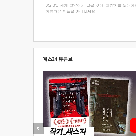
8월 8일 세계 고양이의 날을 맞아, 고양이를 노래하
아름다운 책들을 만나보세요.
예스24 유튜브