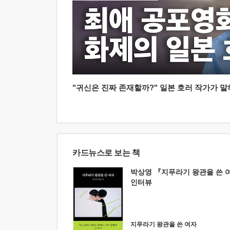
"귀신은 진짜 존재할까?" 일본 호러 작가가 말하는
카드뉴스로 보는 책
박상영 『지푸라기 왕관을 쓴 
인터뷰
지푸라기 왕관을 쓴 여자