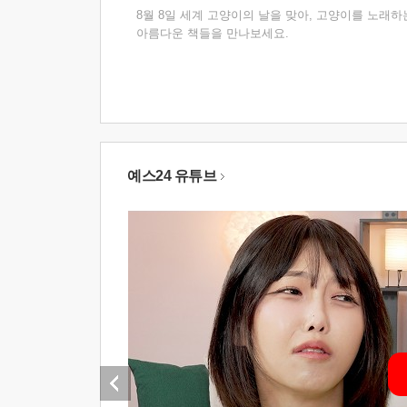
8월 8일 세계 고양이의 날을 맞아, 고양이를 노래하
아름다운 책들을 만나보세요.
예스24 유튜브